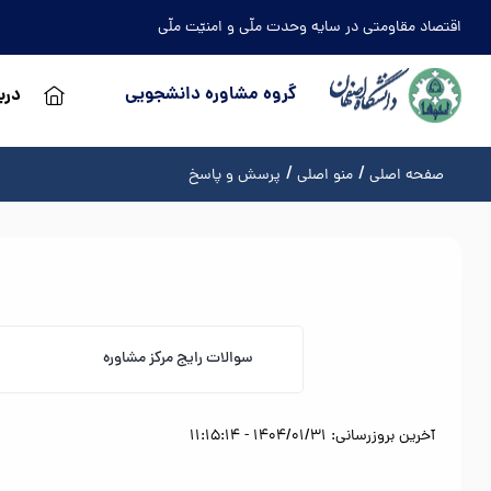
اقتصاد مقاومتی در سایه وحدت ملّی و امنیّت ملّی
گروه مشاوره دانشجویی
دربا
صفحه اصلی
منو اصلی
پرسش و پاسخ
سوالات رایج مرکز مشاوره
آخرین بروزرسانی: 1404/01/31 - 11:15:14