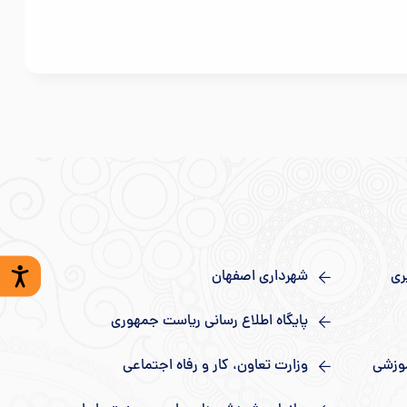
با سلام. با گروه آموزشی مطرح نمایید.ولی برای تعیین درستی تصمیم گیری تان در اوقات اداری با ۰۹۱۳۸۱۴۸۴۰۱ تماس بگیرین. موفق
ری
شهرداری اصفهان
پایگاه اطلاع رسانی ریاست جمهوری
 تجربه وقت بگیرید.
موزشی
وزارت تعاون، کار و رفاه اجتماعی